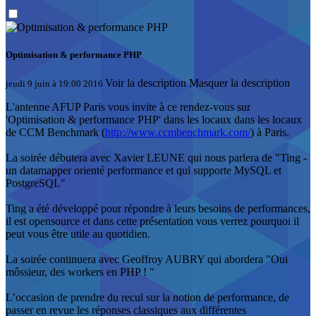
Optimisation & performance PHP
Voir la description
Masquer la description
jeudi 9 juin à 19:00 2016
L'antenne AFUP Paris vous invite à ce rendez-vous sur
'Optimisation & performance PHP' dans les locaux dans les locaux
de CCM Benchmark (
http://www.ccmbenchmark.com/
) à Paris.
La soirée débutera avec Xavier LEUNE qui nous parlera de "Ting -
un datamapper orienté performance et qui supporte MySQL et
PostgreSQL"
Ting a été développé pour répondre à leurs besoins de performances,
il est opensource et dans cette présentation vous verrez pourquoi il
peut vous être utile au quotidien.
La soirée continuera avec Geoffroy AUBRY qui abordera "Oui
môssieur, des workers en PHP ! "
L’occasion de prendre du recul sur la notion de performance, de
passer en revue les réponses classiques aux différentes