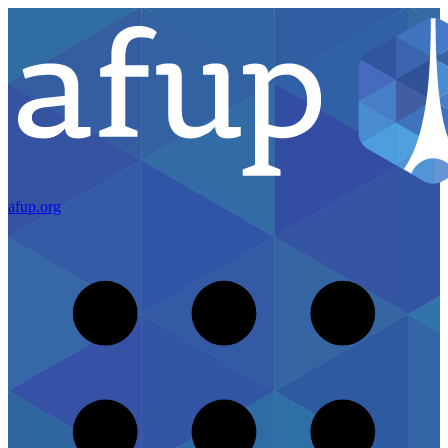
afup.org