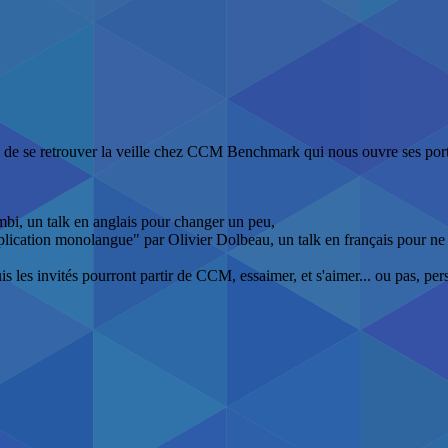
de se retrouver la veille chez CCM Benchmark qui nous ouvre ses porte
i, un talk en anglais pour changer un peu,
pplication monolangue" par Olivier Dolbeau, un talk en français pour 
is les invités pourront partir de CCM, essaimer, et s'aimer... ou pas, pe