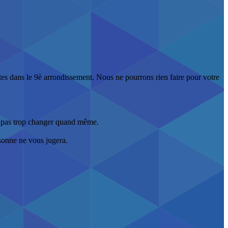
s dans le 9è arrondissement. Nous ne pourrons rien faire pour votre
ne pas trop changer quand même.
rsonne ne vous jugera.