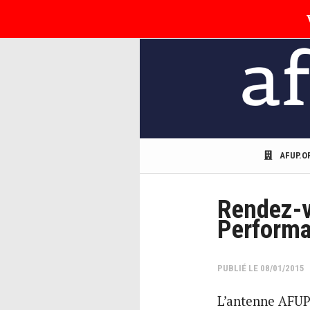
AFUP.O
Rendez-v
Perform
PUBLIÉ LE 08/01/2015
L’antenne AFUP 