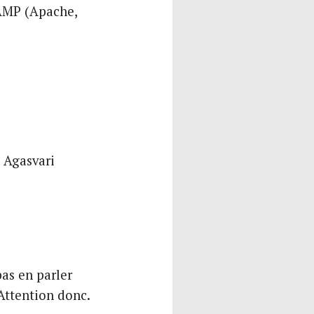
 AMP (Apache,
 Agasvari
pas en parler
Attention donc.