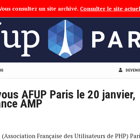
Vous consultez un site archivé.
Consulter le site actue
RG
DEVENI
ous AFUP Paris le 20 janvier,
ance AMP
(Association Française des Utilisateurs de PHP) Par