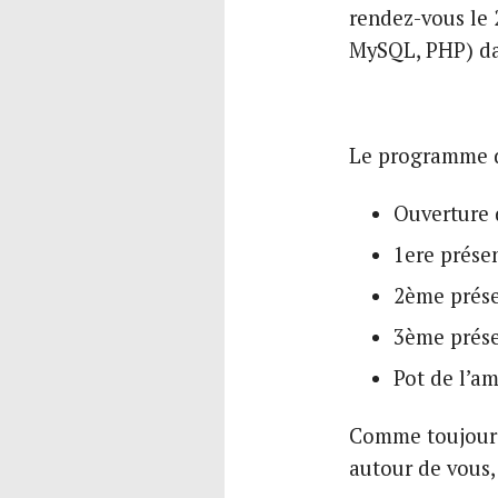
rendez-vous le
MySQL, PHP) dan
Le programme de
Ouverture 
1ere prése
2ème prése
3ème prése
Pot de l’am
Comme toujours 
autour de vous,