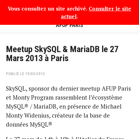
Vous consultez un site archivé.
Consulter le site
actuel
.
AFUP PARIS
Meetup SkySQL & MariaDB le 27
Mars 2013 à Paris
PUBLIÉ LE 19/03/2013
SkySQL, sponsor du dernier meetup AFUP Paris
et Monty Program rassemblent l’écosystème
MySQL® / MariaDB, en présence de Michael
Monty Widenius, créateur de la base de
données MySQL®